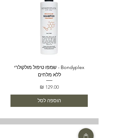
Bondyplex - שמפו טיפול מולקולרי
Bondyplex 
ללא מלחים
מחיר
הוספה לסל