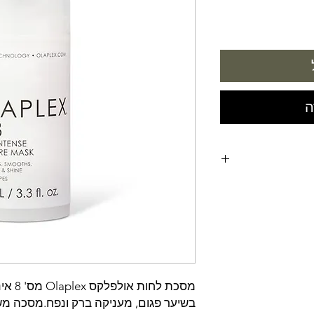
ה
מסכת ל
בשיער פגום, מעניקה ברק ונפח.מסכה מ