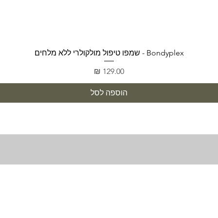
תצוגה מהירה
Bondyplex - שמפו טיפול מולקולרי ללא מלחים
מחיר
הוספה לסל