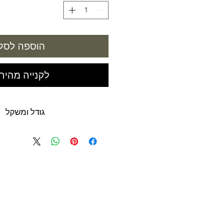
הוספה לסל
לקנייה מהיר
גודל ומשקל
100 מ"ל