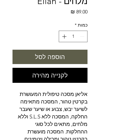
מלחים - Elian
מחיר
כמות
*
הוספה לסל
לקנייה מהירה
אליאן מסכה טיפולית המעושרת
בקרטין טהור, המסכה מתאימה
לשיער יבש, צבוע או שיער שעבר
החלקה, המסכה ללא S.L.S וללא
מלחים, מתאים לכל סוגי
ההחלקות. המסכה מועשרת
בקרטין טהור ומכילה ויטמינים