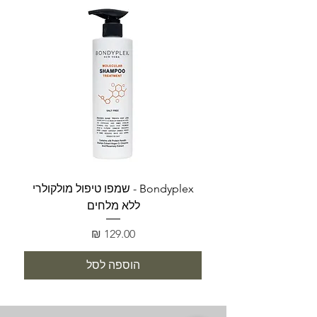
Bondyplex - שמפו טיפול מולקולרי
Bondyplex 
ללא מלחים
מחיר
הוספה לסל