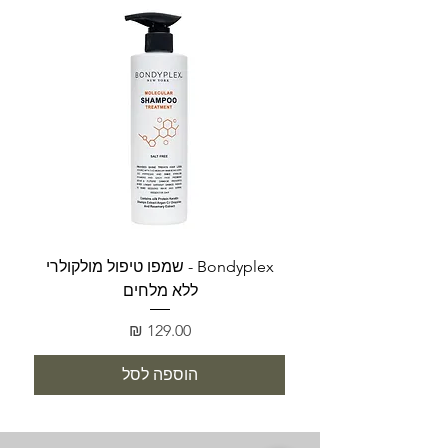
Bondyplex - שמפו טיפול מולקולרי
Bondyplex 
ללא מלחים
מחיר
הוספה לסל