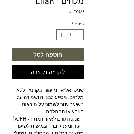
מלחים - Elian
מחיר
כמות
*
הוספה לסל
לקנייה מהירה
שמפו אליאן, מועשר בקרטין, ללא
מלחים. מסייע לבנייה ושמירה על
השיער,עוזר לשמור על תוצאות
הצבע או ההחלקה.
השמפו תורם לאיזון רמת ה- PHשל
העור ומעניק ברק וגמישות לשיער.
מתאים לכל סוגי ההחלקות וטיפולי