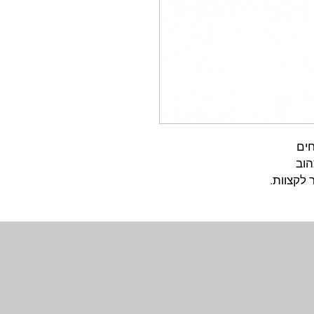
חים
הוב
לקצוות.