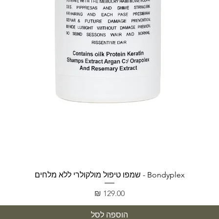
תצוגה מהירה
Bondyplex - שמפו טיפול מולקולרי ללא מלחים
מחיר
הוספה לסל