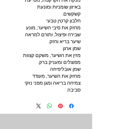
מנקה את הקרקפת, מסייעת
באיזון שומניות ומונעת
קשקשים.
חלבון קרטין טבעי
מחזק את סיבי השיער, מונע
שבירה ופיצול, ותורם למראה
שיער בריא וחזק.
שמן ארגן
מזין את השיער, משקם קצוות
מפוצלים ומעניק ברק.
שמן אובליפיחה
מחזק את השיער, מעודד
צמיחה בריאה ומגן מפני נזקי
סביבה.