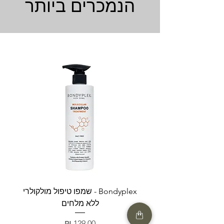
הנמכרים ביותר
Bondyplex - שמפו טיפול מולקולרי
Bondyplex 
ללא מלחים
מחיר