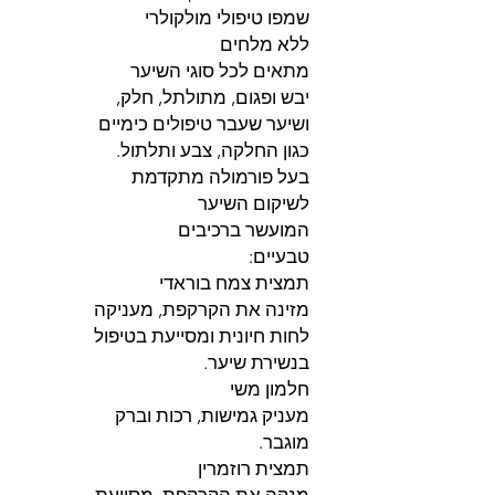
שמפו טיפולי מולקולרי
ללא מלחים
מתאים לכל סוגי השיער
יבש ופגום, מתולתל, חלק,
ושיער שעבר טיפולים כימיים
כגון החלקה, צבע ותלתול.
בעל פורמולה מתקדמת
לשיקום השיער
המועשר ברכיבים
טבעיים:
תמצית צמח בוראדי
מזינה את הקרקפת, מעניקה
לחות חיונית ומסייעת בטיפול
בנשירת שיער.
חלמון משי
מעניק גמישות, רכות וברק
מוגבר.
תמצית רוזמרין