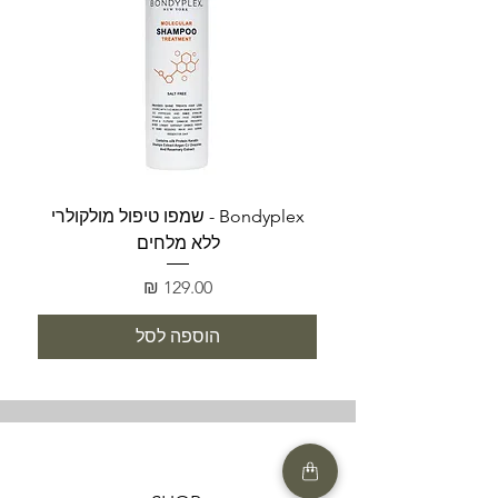
Bondyplex - שמפו טיפול מולקולרי
Bondyplex 
ללא מלחים
מחיר
הוספה לסל