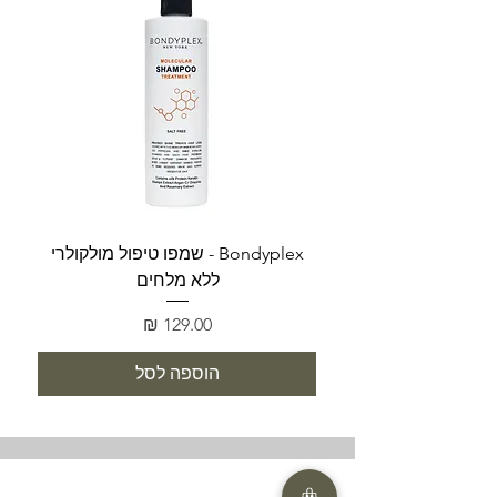
Bondyplex - שמפו טיפול מולקולרי
Bondyplex 
ללא מלחים
מחיר
הוספה לסל