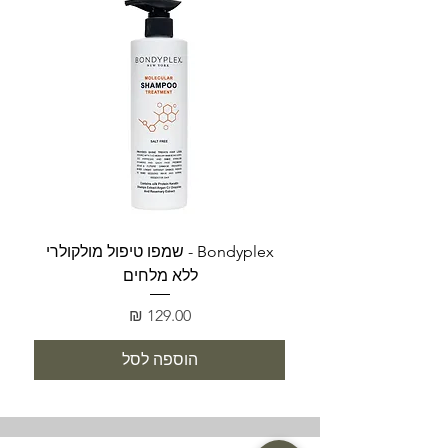
Bondyplex - שמפו טיפול מולקולרי
Bondyplex 
ללא מלחים
מחיר
הוספה לסל