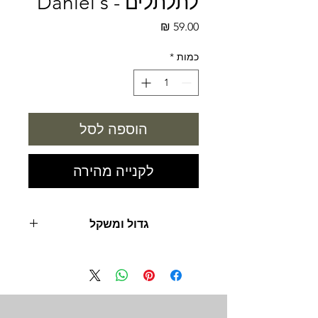
לתלתלים - Daniel's
מחיר
כמות
*
הוספה לסל
לקנייה מהירה
גדול ומשקל
500 מ"ל