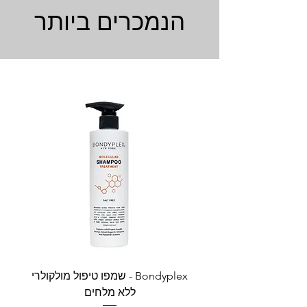
הנמכרים ביותר
Bondyplex - שמפו טיפול מולקולרי
Bondyplex 
ללא מלחים