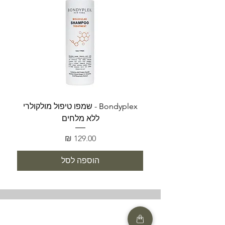
Bondyplex - שמפו טיפול מולקולרי
Bondyplex 
ללא מלחים
מחיר
הוספה לסל