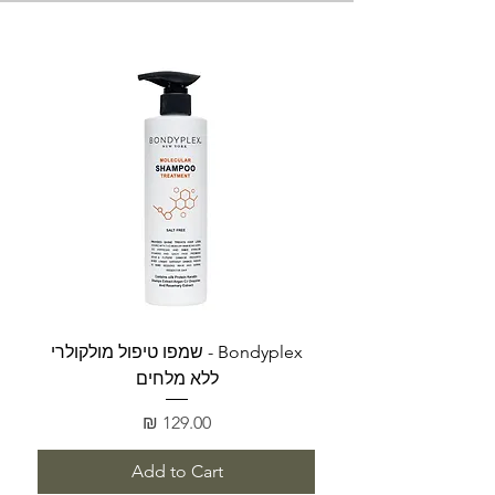
Bondyplex - שמפו טיפול מולקולרי
Bondyplex 
ללא מלחים
Price
129.00 ₪
Add to Cart