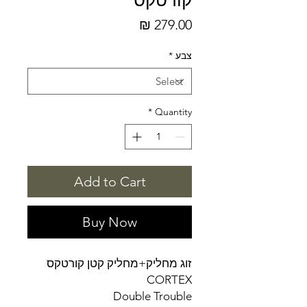
קורטקס
Price
279.00 ₪
צבע
*
*
Quantity
Add to Cart
Buy Now
זוג מחליק+מחליק קטן קורטקס
CORTEX
Double Trouble