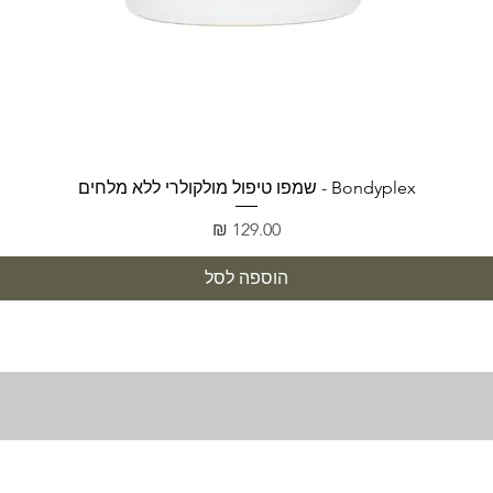
תצוגה מהירה
Bondyplex - שמפו טיפול מולקולרי ללא מלחים
מחיר
הוספה לסל