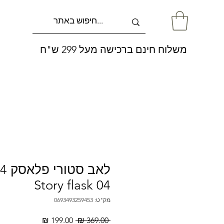
משלוח חינם ברכישה מעל 299 ש"ח
Story flask 04
מק"ט: 0693493259453
מחיר
מחיר
 ‏369.00 ‏₪ 