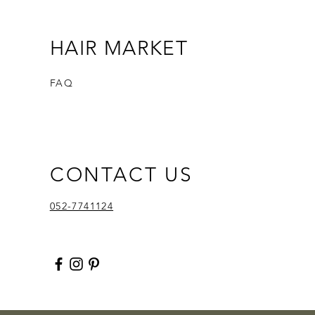
HAIR MARKET
FAQ
CONTACT US
052-7741124