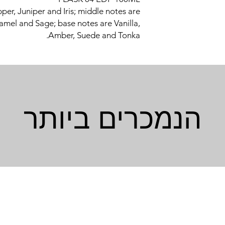
per, Juniper and Iris; middle notes are
mel and Sage; base notes are Vanilla,
Amber, Suede and Tonka.
הנמכרים ביותר