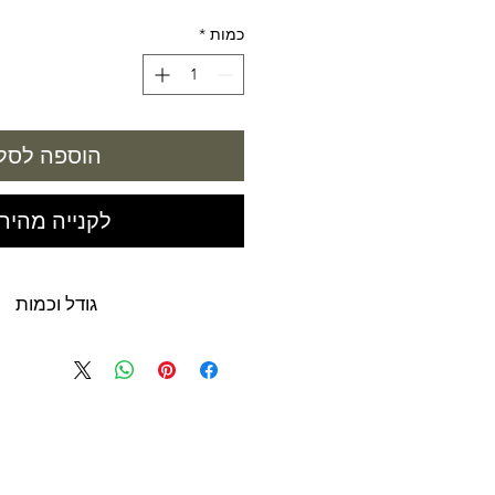
רגיל
מבצע
כמות
*
הוספה לסל
לקנייה מהיר
גודל וכמות
100 מל