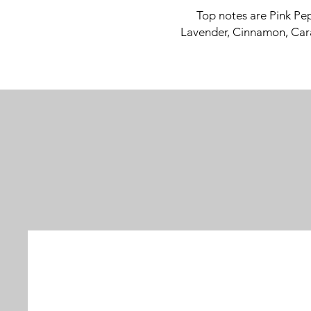
Top notes are Pink Pep
Lavender, Cinnamon, Cara