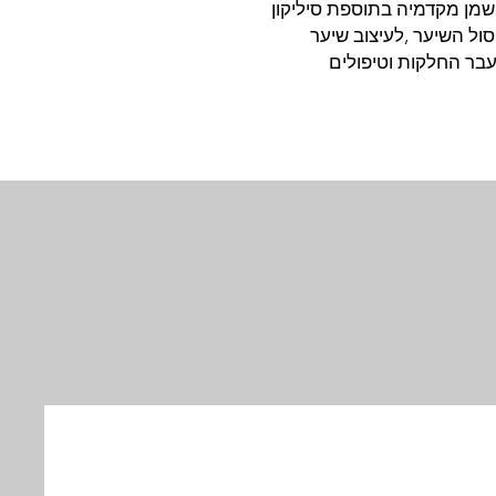
1 טהור בתוספת שמן מקדמיה בתוספת סיליקון
סול השיער ,לעיצוב שיער
בר החלקות וטיפולים