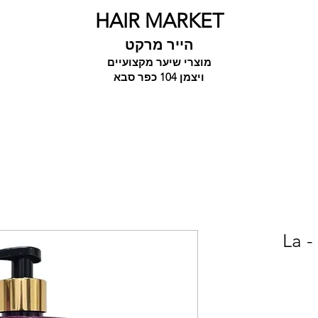
HAIR MARKET
הייר מרקט
מוצרי שיער מקצועיים
ויצמן 104 כפר סבא
לה בוטה קרם לשיער - La