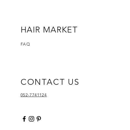
HAIR MARKET
FAQ
CONTACT US
052-7741124