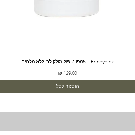
תצוגה מהירה
Bondyplex - שמפו טיפול מולקולרי ללא מלחים
מחיר
הוספה לסל