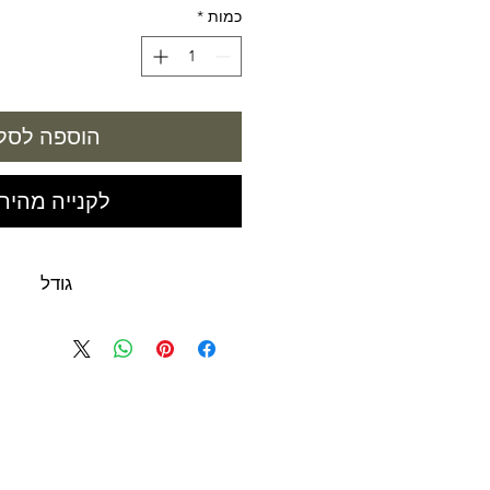
כמות
*
הוספה לסל
לקנייה מהיר
גודל
500 מ"ל