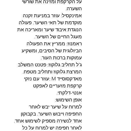
על הקרקפת ומזינה את שורשי
השערה.
אמינקסיל: עוזר במניעת זקנה
מוקדמת של תאי השיער. פעולה
הנוגדת איבוד שיער ומאריכה את
מעגל החיים של השיער.
ראמנוז: ממריץ את הפעולה
הביולוגית של הסיבים, ומשקיע
עמוקות ברכות העור.
ג‘ל תחליב גלוקוז: פטנט המשלב
המרצת גלוקוז ותחליב מטפח.
מאדקסוסייד M :עוזר עם נזקי
קרקפת מזעריים לאפקט
אנטי-דלקתי.
אופן השימוש:
למרוח על שיער יבש לאחר
החפיפה וייבוש השיער. בקבוקון
אחד לנשירה מספיק לשימוש אחד.
לאחר חפיפה יש למרוח על כל