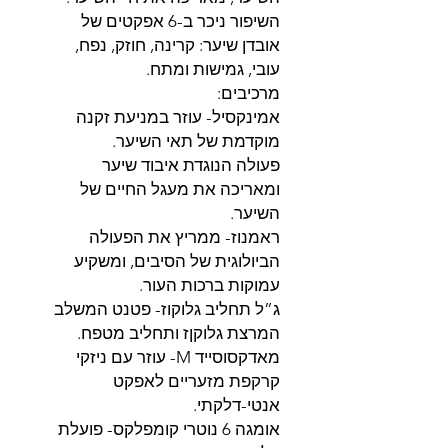
השיפור ניכר ב-6 אפקטים של
אובדן שיער: קרינה, חוזק, נפח,
עובי, גמישות ומתח.
מרכיבים:
אמינקסיל- עוזר במניעת זקנה
מוקדמת של תאי השיער.
פעולה הנוגדת איבוד שיער
ומאריכה את מעגל החיים של
השיער.
ראמנוז- ממריץ את הפעולה
הביולוגית של הסיבים, ומשקיע
עמוקות ברכות העור.
ג”ל תחליב גלוקוז- פטנט המשלב
המרצת גלוקןז ותחליב מטפח.
מאדקסוסייד M- עוזר עם ניזקי
קרקפת מזעריים לאפקט
אנטי-דלקתי.
אומגה 6 נוטרי קומפלקס- פועלת