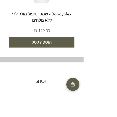
Bondyplex - שמפו טיפול מולקולרי
Bondyplex 
ללא מלחים
מחיר
הוספה לסל
SHOP
HELP