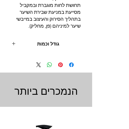
תחושת לחות מוגברת ובמקביל
מסייעת במניעת שבירת השיער
בתהליך הסירוק והעיצוב במייבשי
שיער למיניהם (פן, מחליק).
גודל וכמות
500 מ"ל
הנמכרים ביותר