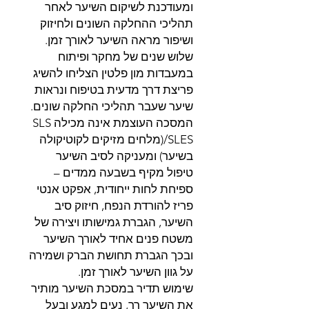
ומעודכנת לשיקום השיער לאחר
תהליכי ההחלקה השונים ולחיזוק
ושיפור מראה השיער לאורך זמן.
שלוש שנים של מחקר ופיתוח
במעבדות מון פלטין הצליחו להשיג
פריצת דרך מדעית בטיפוח ונראות
שיער שעבר תהליכי החלקה שונים.
המסכה העוצמת אינה מכילה SLS
/SLES(מלחים מזיקים לקוטיקולה
בשיער) ומעניקה לסיב השיער
טיפול מקיף בשבעה ממדים –
ספיחת לחות ייחודית, אפקט אנטי
פריז להורדת הנפח, חיזוק סיב
השיער, הגברת גמישותו ויצירה של
משטח פנים אחיד לאורך השיער
ובכך הגברת תחושת הברק ושמירה
על גוון השיער לאורך זמן.
שימוש תדיר במסכת השיער מותיר
את השיער רך, נעים למגע ובעל