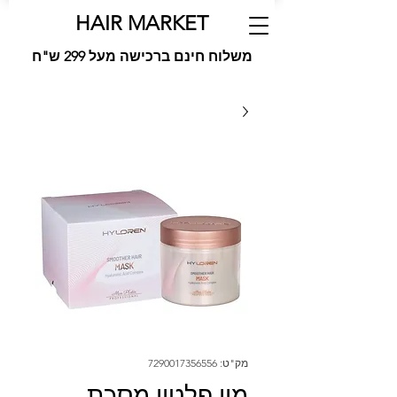
HAIR MARKET
משלוח חינם ברכישה מעל 299 ש"ח
מק"ט: 7290017356556
מון פלטין מסכת