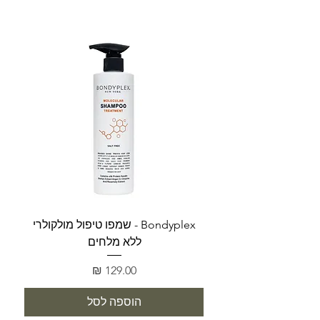
Bondyplex - שמפו טיפול מולקולרי
Bondyplex 
ללא מלחים
מחיר
הוספה לסל