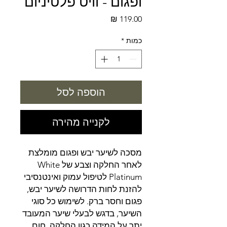
ופגום - וויט פלטיניום
מחיר
כמות
*
הוספה לסל
לקנייה מהירה
מסכה לשיער יבש ופגום מומלצת
לאחר החלקה וצבע של White
Platinum לטיפול עמוק ואינטנסיבי
להזנת לחות הדרושה לשיער יבש,
פגום וחסר ברק. לשימוש כל סוגי
השיער, בדגש לבעלי שיער המעובד
יתר על המידה כגון החלקה, חום