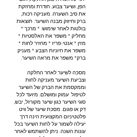
הפן, ושיער צבוע. חודרת ומחזקת
את סיב השערה. מעניקה רכות,
ברק וחיזוק מבנה השיער. תוצאות
בולטות לאחר שימוש: * מרכך *
מחליק * משפר את האלסטיות *
מזין * אנטי-פריז * מחזיר לחות *
משפר את חיוניות הצבע * מעניק
ברק* משפר את מראה השיער.
מסכה לשיער לאחר החלקה
וצביעת השיער מעניקה לחות
וממקסמת את הברק של השיער
לטיפול עמוק ומושלם. מיועד לכל
סוגי השיער כגון שיער מקורזל, יבש,
דק או פגום. מסכת שיער של וויט
פלטטיניום המקצועית הינה דרך
יעילה לשמור על לחות השיער בכל
עונות השנה. ניתן להשתמש לאחר