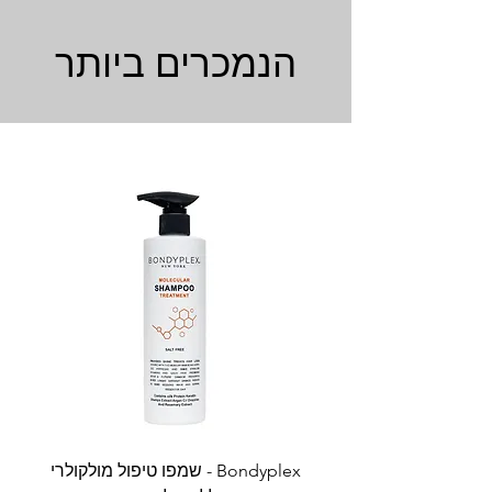
הנמכרים ביותר
Bondyplex - שמפו טיפול מולקולרי
Bondyplex 