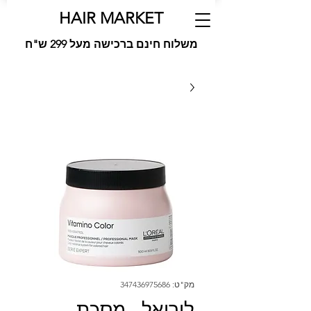
HAIR MARKET
משלוח חינם ברכישה מעל 299 ש"ח
מק"ט: 347436975686
לוריאל - מסכת