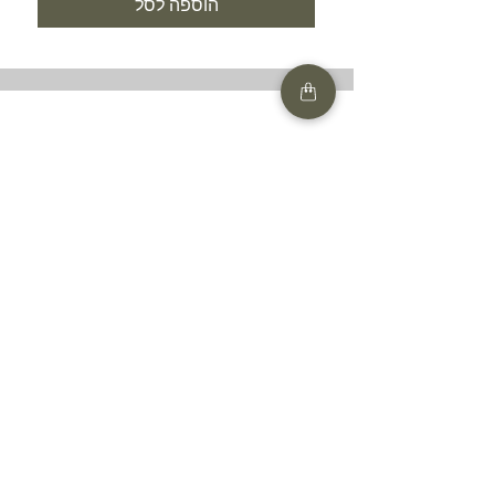
הוספה לסל
SHOP
HELP
תנאים והגבלות |
מדיניות הפרטיות |
החזרות ומשלוחים
HAIR MARKET
FAQ