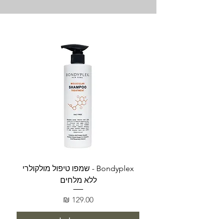
Bondyplex - שמפו טיפול מולקולרי
Bondyplex 
ללא מלחים
מחיר