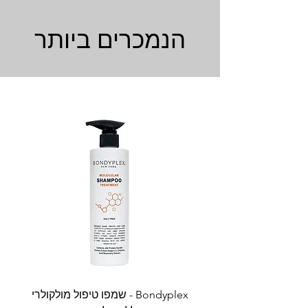
הנמכרים ביותר
Bondyplex - שמפו טיפול מולקולרי
Bondyplex 