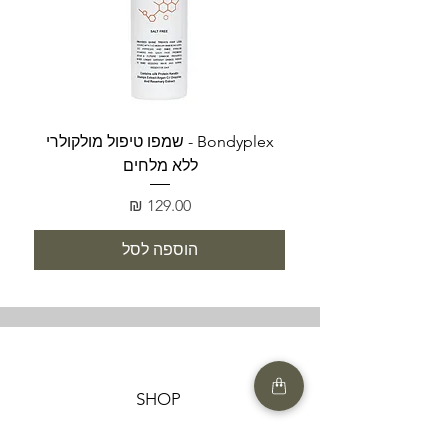
Bondyplex - שמפו טיפול מולקולרי
Bondyplex 
ללא מלחים
מחיר
הוספה לסל
SHOP