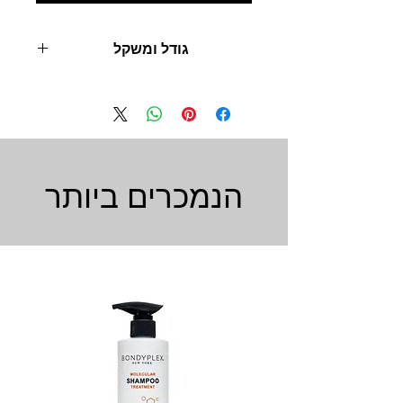
גודל ומשקל
400 מ"ל
הנמכרים ביותר