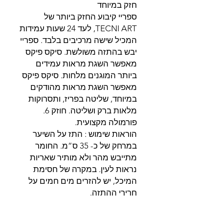
חזק במיוחד
ספריי קיבוע החזק ביותר של
TECNI ART, לעד 24 שעות עמידות
המכיל שישה מרכיבים בלבד. ספריי
יבש בהתזה משולשת. סיקס פיקס
מאפשר השגת מראות עמידים
ביותר המוגנים מלחות. סיקס פיקס
מאפשר השגת מראות מהודקים
במיוחד, שליטה בפריז, ותסרוקות
מלאות ברק ושליטה. חוזק 6.
פורמולה מקצועית.
הוראות שימוש : התז על השיער
במרחק של כ- 35 ס”מ. החומר
מתייבש מהר ולא מותיר שאריות
נראות לעין. במקרה של חסימת
המיכל, יש להזרים מים חמים על
חרירי ההתזה.