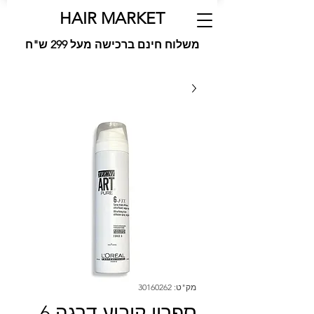
HAIR MARKET
משלוח חינם ברכישה מעל 299 ש"ח
מק"ט: 30160262
ספריי קיבוע דרגה 6