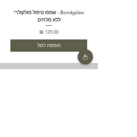
Bondyplex - שמפו טיפול מולקולרי
Bondyplex 
ללא מלחים
מחיר
הוספה לסל
SHOP
HELP