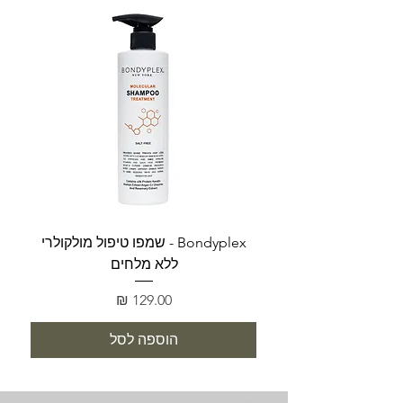
Bondyplex - שמפו טיפול מולקולרי
Bondyplex 
ללא מלחים
מחיר
הוספה לסל