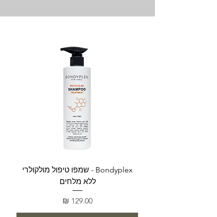
Bondyplex - שמפו טיפול מולקולרי
Bondyplex 
ללא מלחים
מחיר