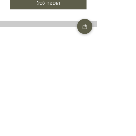
הוספה לסל
SHOP
HELP
תנאים והגבלות |
מדיניות הפרטיות |
החזרות ומשלוחים
HAIR MARKET
FAQ