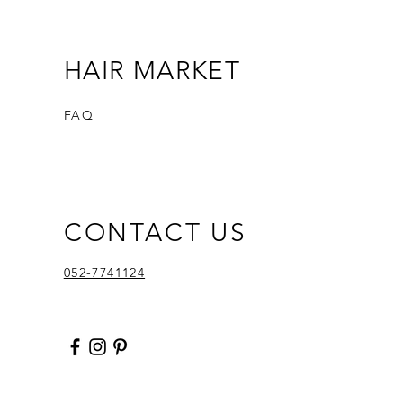
HAIR MARKET
FAQ
CONTACT US
052-7741124