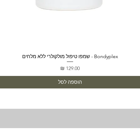
תצוגה מהירה
Bondyplex - שמפו טיפול מולקולרי ללא מלחים
מחיר
הוספה לסל