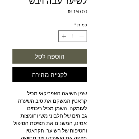
לשיער עבה ויבש
מחיר
כמות
*
הוספה לסל
לקנייה מהירה
שמן השיאה האפריקאי מכיל
קראטין המשקם את סיב השערה
לעומקה. השמן מכיל ריכוזים
גבוהים של חלבוני משי וחומצות
אמינו, המשנים את תפיסת הטיפול
והטיפוח של השיער. הקראטין
מצפה את השערה ויוצר תחושה