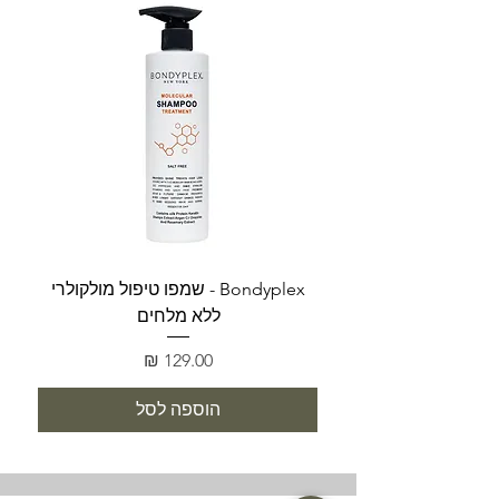
Bondyplex - שמפו טיפול מולקולרי
Bondyplex 
ללא מלחים
מחיר
הוספה לסל