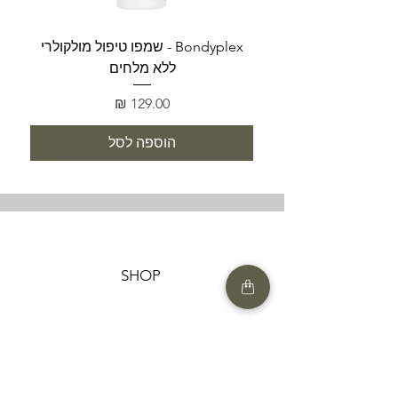
Bondyplex - שמפו טיפול מולקולרי
Bondyplex 
ללא מלחים
מחיר
הוספה לסל
SHOP
HELP