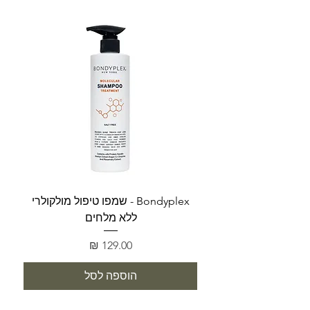
Bondyplex - שמפו טיפול מולקולרי
Bondyplex 
ללא מלחים
מחיר
הוספה לסל