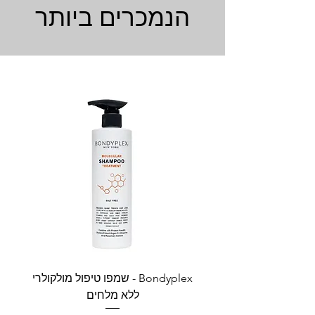
הנמכרים ביותר
Bondyplex - שמפו טיפול מולקולרי
Bondyplex 
ללא מלחים