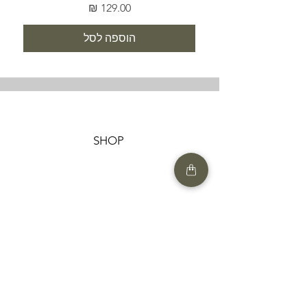
מחיר
הוספה לסל
SHOP
HELP
תנאים והגבלות |
מדיניות הפרטיות |
החזרות ומשלוחים
HAIR MARKET