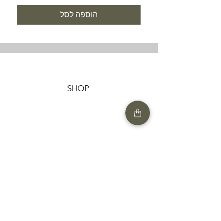
הוספה לסל
SHOP
HELP
תנאים והגבלות |
מדיניות הפרטיות |
החזרות ומשלוחים
HAIR MARKET