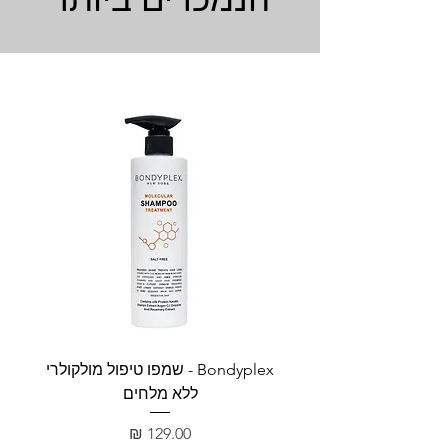
Bondyplex - שמפו טיפול מולקולרי
Bondyplex 
ללא מלחים
מחיר