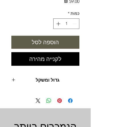
מחיר
כמות
*
הוספה לסל
לקנייה מהירה
גדול ומשקל
500 מ"ל
הנמכרים ביותר