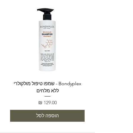
Bondyplex - שמפו טיפול מולקולרי
Bondyplex 
ללא מלחים
מחיר
הוספה לסל