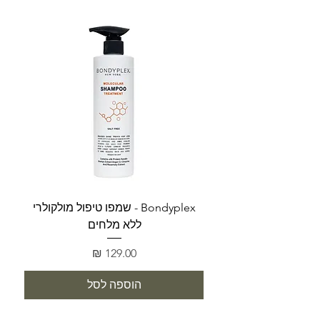
Bondyplex - שמפו טיפול מולקולרי
Bondyplex 
ללא מלחים
מחיר
הוספה לסל