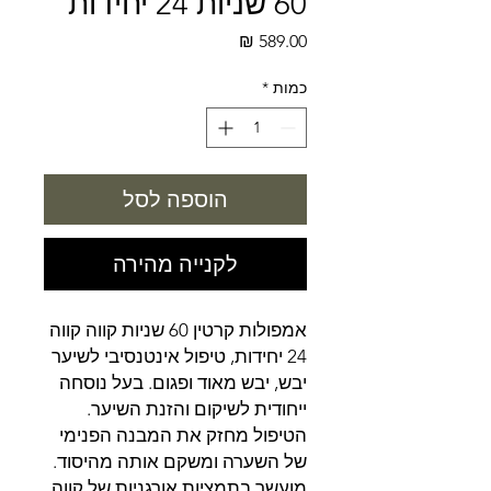
60 שניות 24 יחידות
מחיר
כמות
*
הוספה לסל
לקנייה מהירה
אמפולות קרטין 60 שניות קווה קווה
24 יחידות, טיפול אינטנסיבי לשיער
יבש, יבש מאוד ופגום. בעל נוסחה
ייחודית לשיקום והזנת השיער.
הטיפול מחזק את המבנה הפנימי
של השערה ומשקם אותה מהיסוד.
מועשר בתמציות אורגניות של קווה