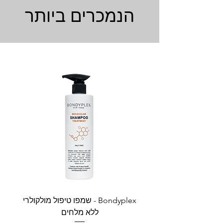
הנמכרים ביותר
Bondyplex - שמפו טיפול מולקולרי
Bondyplex 
ללא מלחים