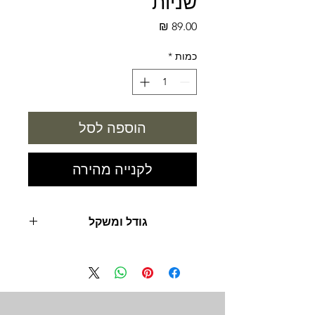
שניות
מחיר
כמות
*
הוספה לסל
לקנייה מהירה
גודל ומשקל
500 מ"ל