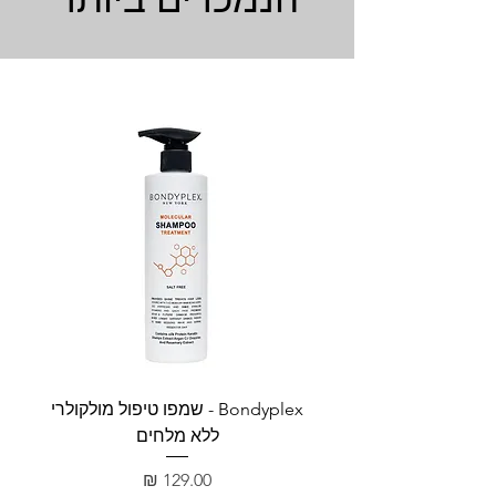
Bondyplex - שמפו טיפול מולקולרי
Bondyplex 
ללא מלחים
מחיר