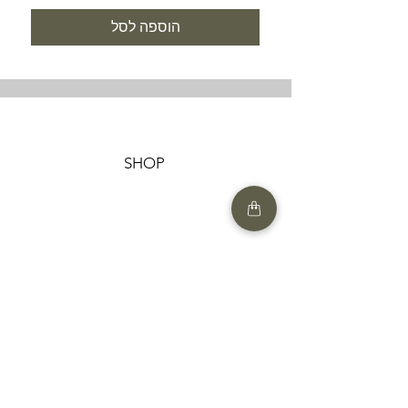
הוספה לסל
SHOP
HELP
תנאים והגבלות |
מדיניות הפרטיות |
החזרות ומשלוחים
HAIR MARKET