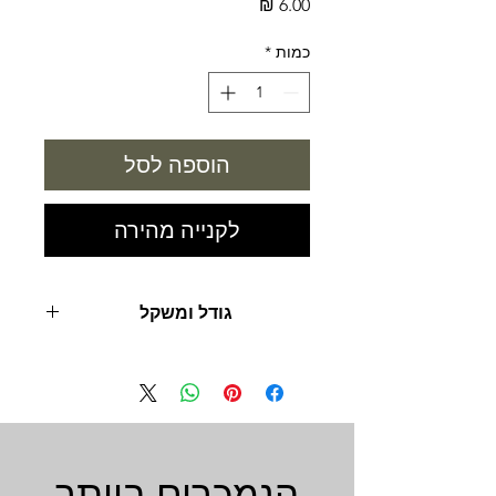
מחיר
כמות
*
הוספה לסל
לקנייה מהירה
גודל ומשקל
60 מ"ל
הנמכרים ביותר