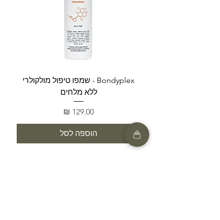
Bondyplex - שמפו טיפול מולקולרי
Bondyplex 
ללא מלחים
מחיר
הוספה לסל
SHOP