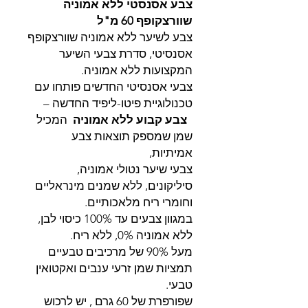
צבע אסנסטי ללא אמוניה
שוורצקופף 60 מ"ל
צבע לשיער ללא אמוניה שוורצקופף
אסנסיטי, סדרת צבעי השיער
המקצועות ללא אמוניה.
צבעי אסנסיטי החדשים פותחו עם
טכנולוגיית פיטו-ליפיד החדשה –
צבע קבוע ללא אמוניה
המכיל
שמן שמספק תוצאות צבע
אמיתיות,
צבעי שיער נטולי אמוניה,
סיליקונים, ללא שמנים מינראליים
וחומרי ריח מלאכותיים.
במגוון צבעים עד 100% כיסוי לבן,
ללא אמוניה 0%, ללא ריח.
מעל 90% של מרכיבים טבעיים
תמציות שמן זרעי ענבים ואקטואין
טבעי.
שפורפרת של 60 גרם , יש לרכוש