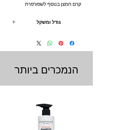
קרם חמצן בנוסף לשפורפרת
גודל ומשקל
60 מ"ל
הנמכרים ביותר