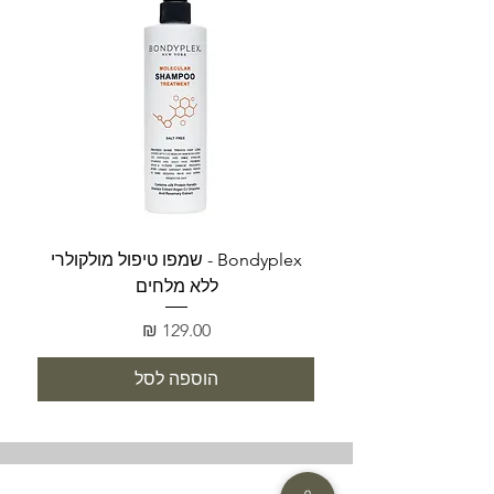
Bondyplex - שמפו טיפול מולקולרי
Bondyplex 
ללא מלחים
מחיר
הוספה לסל