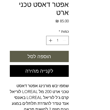
אפטר דאסט טכני
ארט
מחיר
כמות
*
הוספה לסל
לקנייה מהירה
שמפו יבש מורנינג אפטר דאסט
טכני ארט 200 מל LOREAL לוריאל
קרם ג’ל לוריאל LOREAL באונסי
אנד טנדר להגדרת תלתלים במגע
נעים חוזק 2 להשגת מראה