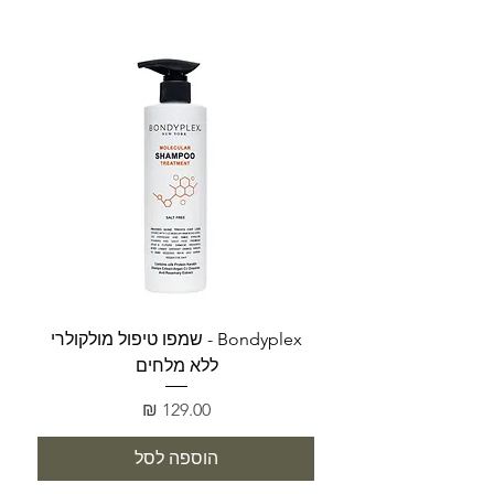
Bondyplex - שמפו טיפול מולקולרי
Bondyplex 
ללא מלחים
מחיר
הוספה לסל