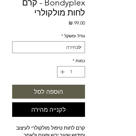
Bondyplex - קרם
לחות מולקולרי
מחיר
גודל ומשקל
*
כמות
*
הוספה לסל
לקנייה מהירה
קרם לחות טיפול מולקולרי לעיצוב
וחידוש שיער יבש ופגום ולאחר