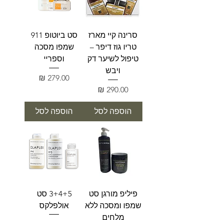
סרינה קיי מארז
סט ביוטופ 911
טריו גוז דיפר –
שמפו מסכה
טיפול לשיער דק
וספריי
ויבש
מחיר
מחיר
הוספה לסל
הוספה לסל
פיליפ מורגן סט
3+4+5 סט
שמפו ומסכה ללא
אולפלקס
מלחים