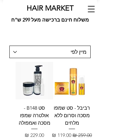
HAIR MARKET
משלוח חינם ברכישה מעל 299 ש"ח
רביבל - סט שמפו
סט B148 -
מסכה וסרום ללא
אולטרה שמפו
מלחים
מסכה ואמפולה
מחיר רגיל
מחיר מבצע
מחיר