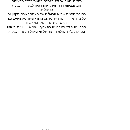
רישומי המחשב של הנהלת החנות בדבר הפעולות
המתבצעות דרך האתר יהוו ראיה לכאורה לנכונות
הפעולות.
כתובת החנות שהיא הבעלים של האתר לצורכי תקנון זה
וכל צורך אחר הינה הייר מרקט מוצרי שיער מקצועיים כפר
סבא ויצמן 104 . 0527741124
תקנון זה עודכן לאחרונה בתאריך 01.02.2023 וניתן לשינוי
בכל עת ע”י הנהלת החנות על פי שיקול דעתה הבלעדי.