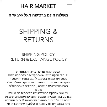
HAIR MARKET
משלוח חינם ברכישה מעל 299 ש"ח
SHIPPING &
RETURNS
SHIPPING POLICY
RETURN & EXCHANGE POLICY
אספקת המוצרים ומדיניות החזרות
21. הייר מרקט מוצרי שיער מקצועיים כפר סבא תפעל
לספק את המוצר בהתאם לתנאי המכירה/אספקה
הנקובים בעת הזמנת המוצר וזאת בכפוף לתשלום מלא
באמצעות כרטיס האשראי , המחירים באתר כוללים
מע”מ.
22. זמני אספקת המוצרים ו/או השירותים כפי שאלה
מצוינים בדף המכירה הזמנת המוצרים ואספקתם תתבצע
בצורה הזו כל הזמנה המגיעה עד השעה 12 ביום ההזמנה
ביום שהוא הינו יום עסוקים א-ה למעט ערבי חג וימי חג