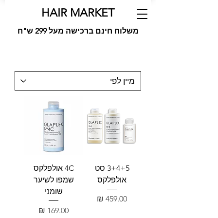
HAIR MARKET
משלוח חינם ברכישה מעל 299 ש"ח
3+4+5 סט
4C אולפלקס
אולפלקס
שמפו לשיער
שומני
מחיר
מחיר