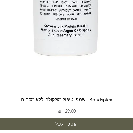
תצוגה מהירה
Bondyplex - שמפו טיפול מולקולרי ללא מלחים
מחיר
הוספה לסל