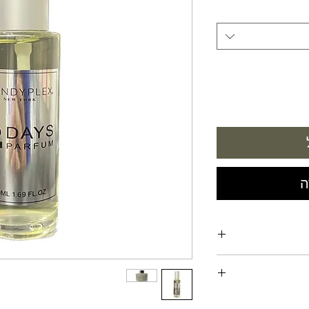
ה
 רב ביותר על הגוף