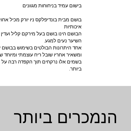
בישום עמיד בניחוחות מגוונים
בושם מבית בונדיפלקס ניו יורק מכיל אחו
איכותיות
הבושם הינו בושם בעל מירקם קליל ועדין 
השיער נעים למגע.
אחד היתרונות הבולטים בשימוש בבושם עמ
ומשאיר אחריו שובל ריח עוצמתי ומיוחד 
בשמים אלו נרקחים תוך הקפדה רבה על 
ביותר.
הנמכרים ביותר