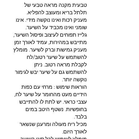
טבעית מקנה מראה טבעי של
תלתל בריא ומעוצב להפליא.
מעניק רכות ואינו נוקשה מידי. אינו
שומני ואינו מכביד על השיער.
גלייז תפוחים לעיצוב ופיסול השיער,
מתייבש במהירות, עמיד לאורך זמן
מעניק גמישות וברק לשיער. מומלץ
להשתמש על שיער רטוב/לח
לקבלת מראה רטוב. ניתן
להשתמש גם על שיער יבש לגימור
נוקשה יותר.
הוראות שימוש : מרחי עם כפות
הידיים מעט מהחומר על שיער לח,
עצבי כראוי. יש לתת לו להתייבש
בחופשיות. נשטף היטב במים
בלבד.
מכיל ריח מעולה ומרענן שנשאר
לאורך היום.