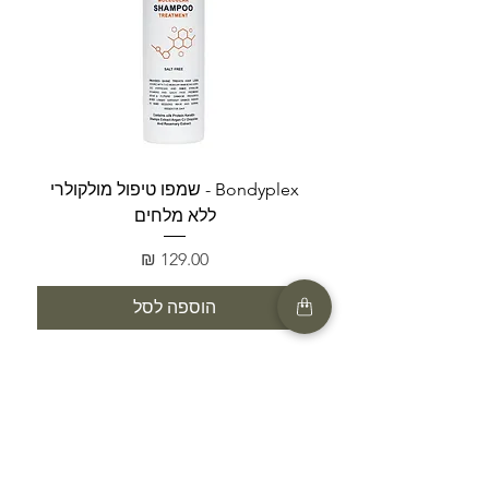
Bondyplex - שמפו טיפול מולקולרי
Bondyplex 
ללא מלחים
מחיר
הוספה לסל
SHOP