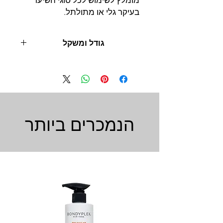
מומלץ לשימוש לכל סוגי השיער
בעיקר גלי או מתולתל.
גודל ומשקל
500 מ"ל
1000 מ"ל
הנמכרים ביותר