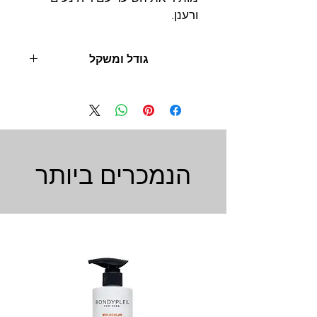
ורענן.
גודל ומשקל
100 מ"ל
הנמכרים ביותר