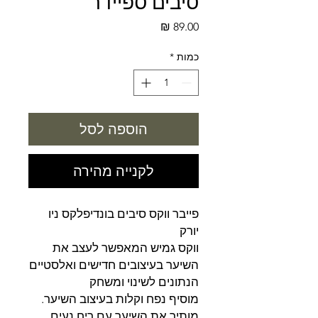
סיבים ספיידר
מחיר
כמות
*
הוספה לסל
לקנייה מהירה
פייבר ווקס סיבים בונדיפלקס ניו
יורק
ווקס גמיש המאפשר לעצב את
השיער בעיצובים חדישים ואלסטיים
הנתונים לשינוי ומשחק
מוסיף נפח וקלות בעיצוב השיער.
מותיר את השיער עם ריח נעים