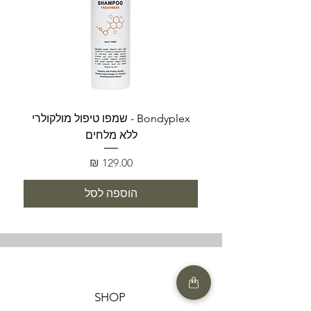
Bondyplex - שמפו טיפול מולקולרי
Bondyplex 
ללא מלחים
מחיר
הוספה לסל
SHOP