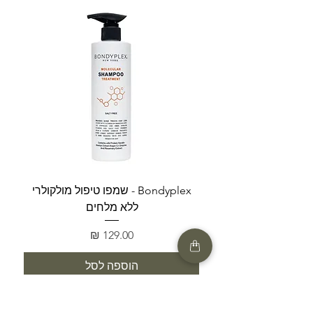
Bondyplex - שמפו טיפול מולקולרי
Bondyplex 
ללא מלחים
מחיר
הוספה לסל