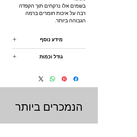
בשמים אלו נרקחים תוך הקפדה
רבה על איכות חומרים ברמה
הגבוהה ביותר.
מידע נוסף
מעניק ריח עצמתי הנשאר למשך זמן רב
גודל וכמות
ביותר על הגוף והשיער
50 מ"ל
הנמכרים ביותר