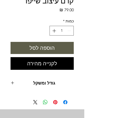
קרם עיצוב שייפר
מחיר
כמות
*
הוספה לסל
לקנייה מהירה
גודל ומשקל
85 מ"ל