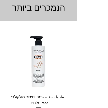
הנמכרים ביותר
Bondyplex - שמפו טיפול מולקולרי
Bondyplex 
ללא מלחים