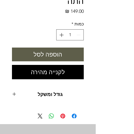
התה
מחיר
כמות
*
הוספה לסל
לקנייה מהירה
גודל ומשקל
1000 מ"ל