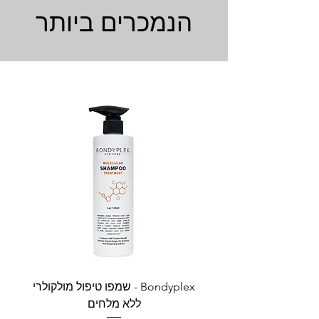
הנמכרים ביותר
Bondyplex - שמפו טיפול מולקולרי
Bondyplex 
ללא מלחים