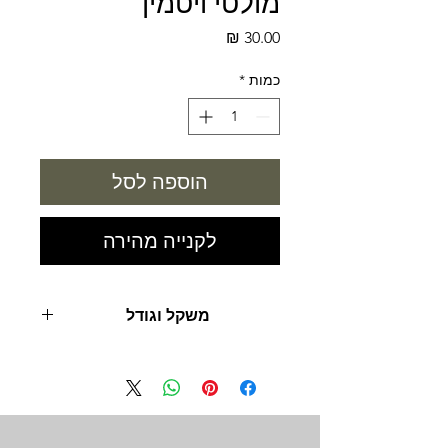
מולטי ויטמין
מחיר
כמות
*
הוספה לסל
לקנייה מהירה
משקל וגודל
50 מ"ל