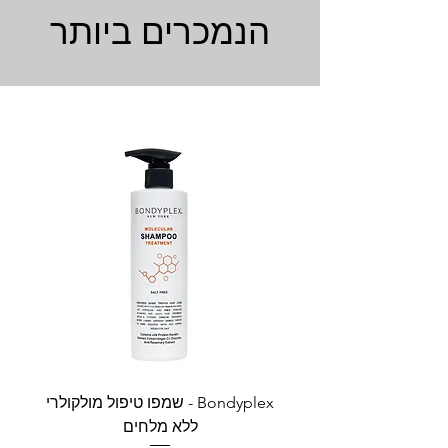
הנמכרים ביותר
Bondyplex - שמפו טיפול מולקולרי
Bondyplex 
ללא מלחים