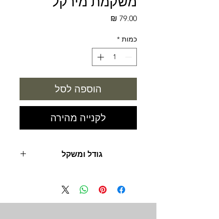
משקמת מירקל
מחיר
כמות
*
הוספה לסל
לקנייה מהירה
גודל ומשקל
500 מ"ל