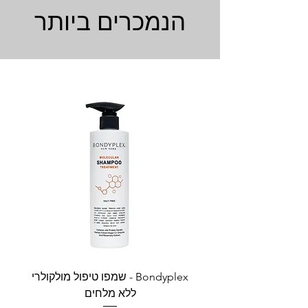
הנמכרים ביותר
Bondyplex - שמפו טיפול מולקולרי
Bondyplex 
ללא מלחים